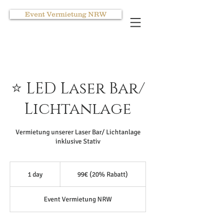
Event Vermietung NRW
⭐ LED Laser Bar/
Lichtanlage
Vermietung unserer Laser Bar/ Lichtanlage
inklusive Stativ
99€
(20%
1 day
1
99€ (20% Rabatt)
Rabatt)
d
a
Event Vermietung NRW