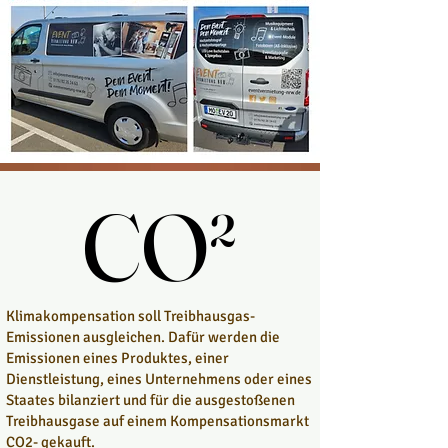
CO²
CO²
Klimakompensation soll Treibhausgas-
Emissionen ausgleichen. Dafür werden die
Emissionen eines Produktes, einer
Dienstleistung, eines Unternehmens oder eines
Staates bilanziert und für die ausgestoßenen
Treibhausgase auf einem Kompensationsmarkt
CO2- gekauft.