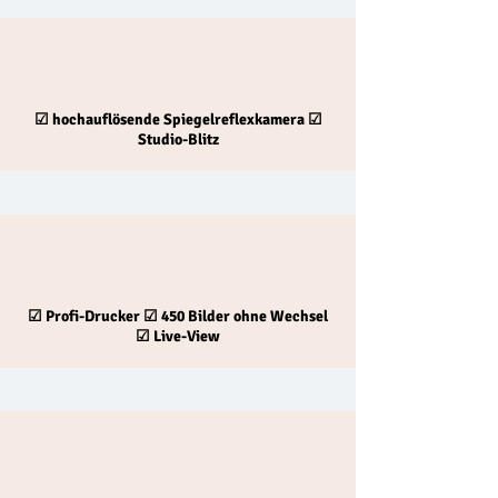
☑
hochauflösende
Spiegelreflexkamera
☑
Studio-Blitz
☑
Profi-Drucker
☑
450 Bilder ohne Wechsel
☑ Live-View