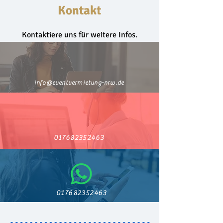
Kontakt
Kontakt
Kontaktiere uns für weitere Infos.
info@eventvermietung-nrw.de
017682352463
017682352463