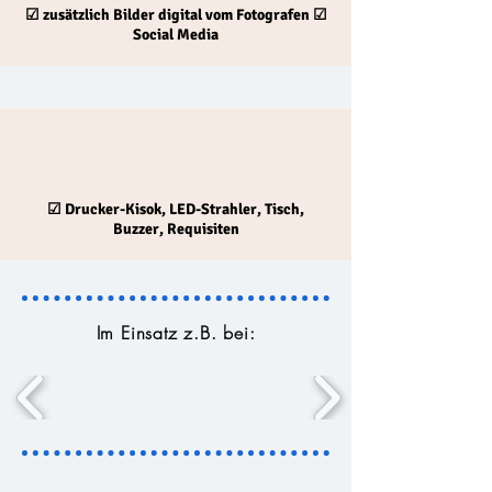
☑
zusätzlich Bilder digital vom Fotografen
☑
Social Media
☑
Drucker-Kisok, LED-Strahler, Tisch,
Buzzer
,
Requisiten
Im Einsatz z.B. bei: