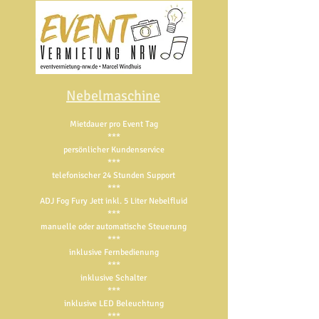
Nebelmaschine
Mietdauer pro Event Tag
***
persönlicher Kundenservice
***
telefonischer 24 Stunden Support
***
ADJ Fog Fury Jett inkl. 5 Liter Nebelfluid
***
manuelle oder automatische Steuerung
***
inklusive Fernbedienung
***
inklusive Schalter
***
inklusive LED Beleuchtung
***