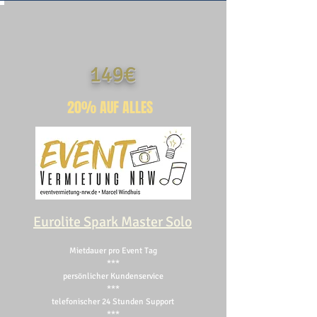
149€
20% AUF ALLES
Eurolite Spark Master Solo
Mietdauer pro Event Tag
***
persönlicher Kundenservice
***
telefonischer 24 Stunden Support
***