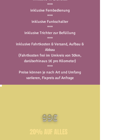
***
inklusive Fernbedienung
***
inklusive Funkschalter
***
inklusive Trichter zur Befüllung
***
inklusive Fahrtkosten & Versand, Aufbau &
Abbau
(Fahrtkosten frei im Umkreis von 50km
,
darüberhinaus 1€ pro Kilometer)
***​
​Preise können je nach Art und Umfang
variieren, Fixpreis auf Anfrage
99€
20% AUF ALLES