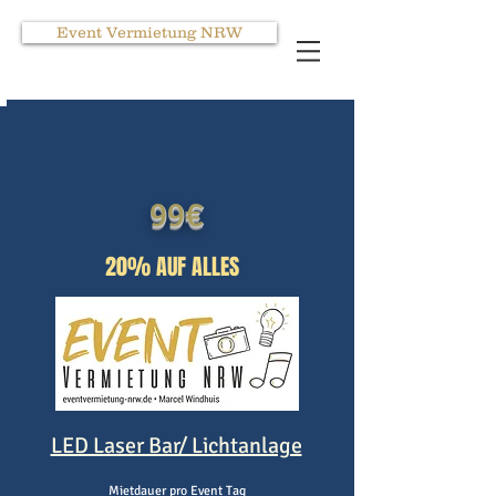
Event Vermietung NRW
99€
20% AUF ALLES
LED Laser Bar/ Lichtanlage
Mietdauer pro Event Tag