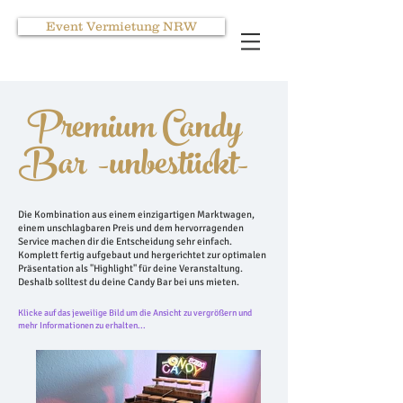
Event Vermietung NRW
Premium Candy
Bar -unbestückt-
Die Kombination aus einem einzigartigen Marktwagen,
einem unschlagbaren Preis und dem hervorragenden
Service machen dir die Entscheidung sehr einfach.
Komplett fertig aufgebaut und hergerichtet zur optimalen
Präsentation als "Highlight" für deine Veranstaltung.
Deshalb solltest du deine Candy Bar bei uns mieten.
Klicke auf das jeweilige Bild um die Ansicht zu vergrößern und
mehr Informationen zu erhalten...