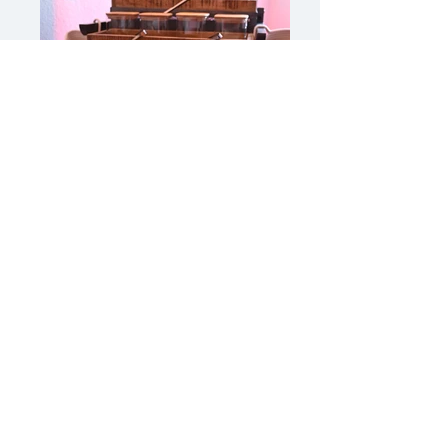
Bild 19
Dieser Marktwagen eignet sich nicht nur für
Hochzeiten sondern auch für Firmenfeiern
oder viele andere gesellige
Veranstaltungen.