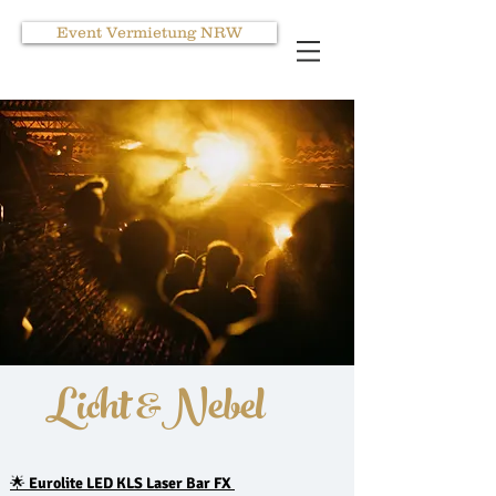
Event Vermietung NRW
Licht &Nebel
🌟
Eurolite LED KLS Laser Bar FX