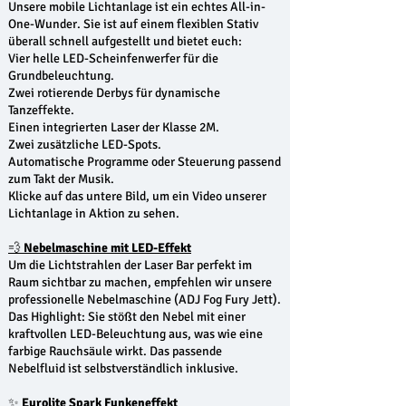
Unsere mobile Lichtanlage ist ein echtes All-in-
One-Wunder. Sie ist auf einem flexiblen Stativ
überall schnell aufgestellt und bietet euch:
Vier helle LED-Scheinfenwerfer für die
Grundbeleuchtung.
Zwei rotierende Derbys für dynamische
Tanzeffekte.
Einen integrierten Laser der Klasse 2M.
Zwei zusätzliche LED-Spots.
Automatische Programme oder Steuerung passend
zum Takt der Musik.
Klicke auf das untere Bild, um ein Video unserer
Lichtanlage in Aktion zu sehen.
💨
Nebelmaschine mit LED-Effekt
Um die Lichtstrahlen der Laser Bar perfekt im
Raum sichtbar zu machen, empfehlen wir unsere
professionelle Nebelmaschine (ADJ Fog Fury Jett).
Das Highlight: Sie stößt den Nebel mit einer
kraftvollen LED-Beleuchtung aus, was wie eine
farbige Rauchsäule wirkt. Das passende
Nebelfluid ist selbstverständlich inklusive.
✨
Eurolite Spark Funkeneffekt