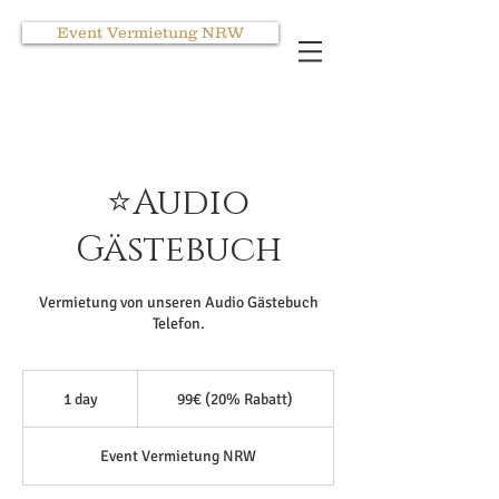
Event Vermietung NRW
⭐Audio
Gästebuch
Vermietung von unseren Audio Gästebuch
Telefon.
99€
(20%
1 day
1
99€ (20% Rabatt)
Rabatt)
d
a
Event Vermietung NRW