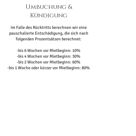
Umbuchung &
Kündigung
Im Falle des Rücktritts berechnen wir eine
pauschalierte Entschädigung, die sich nach
folgenden Prozentsätzen berechnet:
-bis 6 Wochen vor Mietbeginn: 10%
-bis 4 Wochen vor Mietbeginn: 30%
-bis 2 Wochen vor Mietbeginn: 60%
-bis 1 Woche oder kürzer vor Mietbeginn: 80%
Kontaktangaben
Kamp-Lintfort, Deutschland
017682352463
info@eventvermietung-nrw.de