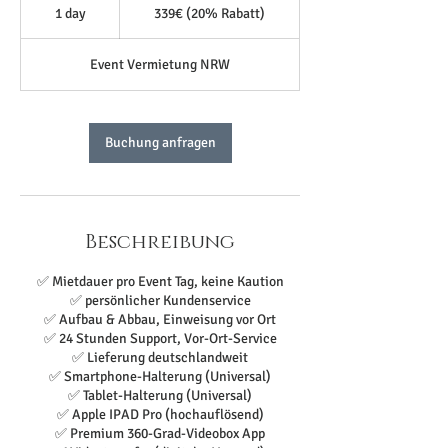
(20%
1 day
1
339€ (20% Rabatt)
Rabatt)
d
a
Event Vermietung NRW
Buchung anfragen
Beschreibung
✅ Mietdauer pro Event Tag, keine Kaution
✅ persönlicher Kundenservice
✅ Aufbau & Abbau, Einweisung vor Ort
✅ 24 Stunden Support, Vor-Ort-Service
✅ Lieferung deutschlandweit
✅ Smartphone-Halterung (Universal)
✅ Tablet-Halterung (Universal)
✅ Apple IPAD Pro (hochauflösend)
✅ Premium 360-Grad-Videobox App