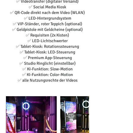
✅ Videotransfer (digitaler Versand)
✅ Social Media Kiosk
✅ QR-Code direkt nach dem Video (WLAN)
✅ LED-Hintergrundsystem
✅ VIP-Ständer, roter Teppich (optional)
✅ Geldpistole mit Geldcheine (optional)
✅ Requisiten (2x Kisten)
✅ LED-Lichtschwerter
✅ Tablet-Kiosk: Rotationssteuerung
✅ Tablet-Kiosk: LED-Steuerung
✅ Premium App-Steuerung
✅ Studio Ringlicht (einstellbar)
✅ KI-Funktion: Slow-Motion
✅ KI-Funktion: Color-Motion
✅ alle Nutzungsrechte der Videos